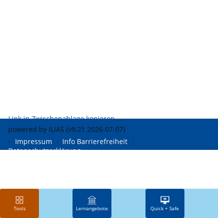
Link in Zwischenablage kopieren
powered by ILIAS (v9.21 2026-07-07)
Impressum
Info Barrierefreiheit
Datenschutzerklärung
Tools
Lernangebote
Quick + Safe