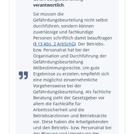
verantwortlich
.
Sie müssen die
Gefährdungsbeurteilung nicht selbst
durchführen, sondern können
zuverlässige und fachkundige
Personen schriftlich damit beauftragen
(
§ 13 Abs. 2 ArbSchG
). Der Betriebs-
bzw. Personalrat hat bei der
Organisation und Durchführung der
Gefährdungsbeurteilung
Mitbestimmungsrechte. Um gute
Ergebnisse zu erzielen, empfiehlt sich
eine möglichst einvernehmliche
Vorgehensweise bei der
Gefährdungsbeurteilung. Als fachliche
Beratung sieht der Gesetzgeber vor
allem die Fachkräfte für
Arbeitssicherheit und die
Betriebsärztinnen und Betriebsärzte
vor. Diese haben die Arbeitgebenden
und den Betriebs- bzw. Personalrat bei
der Planung und Umsetzung der