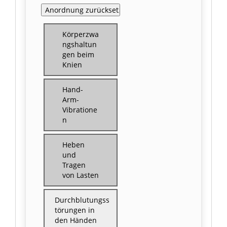
Körperzwa
ngshaltun
gen beim
Knien
Hand-
Arm-
Vibratione
n
Heben
und
Tragen
von Lasten
Durchblutungss
törungen in
den Händen