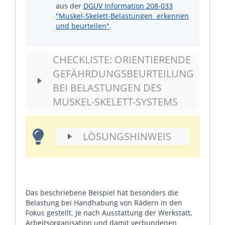
aus der
DGUV Information 208-033
"Muskel-Skelett-Belastungen  erkennen
und beurteilen"
.
CHECKLISTE: ORIENTIERENDE
GEFÄHRDUNGSBEURTEILUNG
BEI BELASTUNGEN DES
MUSKEL-SKELETT-SYSTEMS
LÖSUNGSHINWEIS
Das beschriebene Beispiel hat besonders die
Belastung bei Handhabung von Rädern in den
Fokus gestellt. Je nach Ausstattung der Werkstatt,
Arbeitsorganisation und damit verbundenen